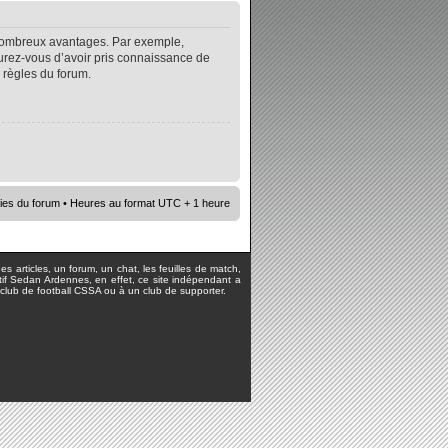
e nombreux avantages. Par exemple,
surez-vous d’avoir pris connaissance de
s règles du forum.
ies du forum
• Heures au format UTC + 1 heure
s articles, un forum, un chat, les feuilles de match,
rtif Sedan Ardennes, en effet, ce site indépendant a
lub de football CSSA ou à un club de supporter.