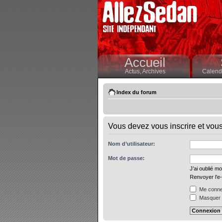
Accueil
Actus,
Archives
Calendr
Index du forum
Vous devez vous inscrire et vous 
Nom d’utilisateur:
Mot de passe:
J’ai oublié m
Renvoyer l’e-
Me connec
Masquer m