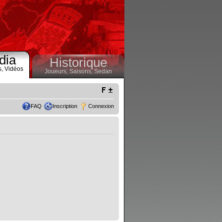
dia
Historique
s,
Vidéos
Joueurs,
Saisons,
Sedan
FAQ
Inscription
Connexion