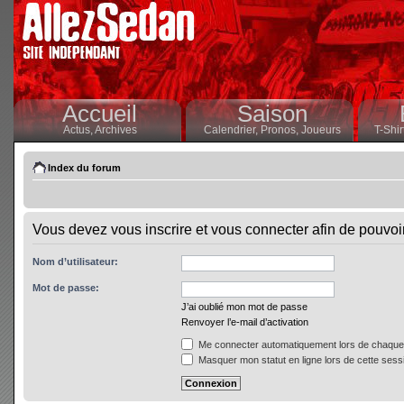
Accueil
Saison
Actus,
Archives
Calendrier,
Pronos,
Joueurs
T-Shir
Index du forum
Vous devez vous inscrire et vous connecter afin de pouvoir 
Nom d’utilisateur:
Mot de passe:
J’ai oublié mon mot de passe
Renvoyer l’e-mail d’activation
Me connecter automatiquement lors de chaque 
Masquer mon statut en ligne lors de cette sess