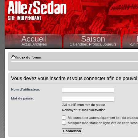
Accueil
Saison
Actus,
Archives
Calendrier,
Pronos,
Joueurs
T-Shir
Index du forum
Vous devez vous inscrire et vous connecter afin de pouvoir 
Nom d’utilisateur:
Mot de passe:
J’ai oublié mon mot de passe
Renvoyer l’e-mail d’activation
Me connecter automatiquement lors de chaque 
Masquer mon statut en ligne lors de cette sess