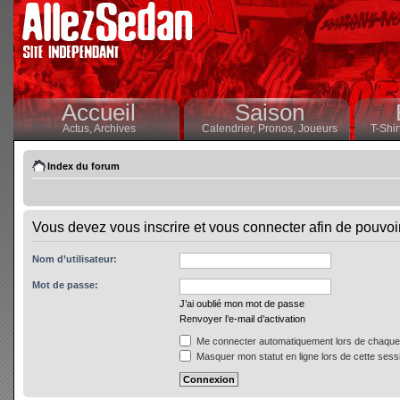
Accueil
Saison
Actus,
Archives
Calendrier,
Pronos,
Joueurs
T-Shir
Index du forum
Vous devez vous inscrire et vous connecter afin de pouvoir 
Nom d’utilisateur:
Mot de passe:
J’ai oublié mon mot de passe
Renvoyer l’e-mail d’activation
Me connecter automatiquement lors de chaque 
Masquer mon statut en ligne lors de cette sess