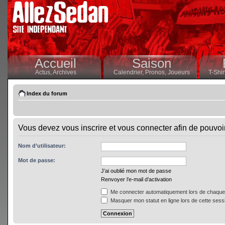
Accueil
Saison
Actus,
Archives
Calendrier,
Pronos,
Joueurs
T-Shir
Index du forum
Vous devez vous inscrire et vous connecter afin de pouvoir 
Nom d’utilisateur:
Mot de passe:
J’ai oublié mon mot de passe
Renvoyer l’e-mail d’activation
Me connecter automatiquement lors de chaque 
Masquer mon statut en ligne lors de cette sess