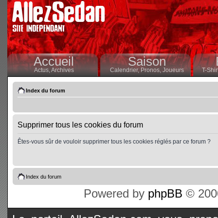
Accueil
Saison
Actus,
Archives
Calendrier,
Pronos,
Joueurs
T-Shir
Index du forum
Supprimer tous les cookies du forum
Êtes-vous sûr de vouloir supprimer tous les cookies réglés par ce forum ?
Index du forum
Powered by
phpBB
© 2000