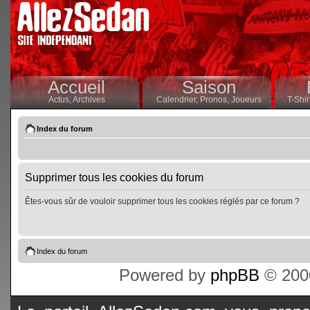
Accueil
Saison
Actus,
Archives
Calendrier,
Pronos,
Joueurs
T-Shir
Index du forum
Supprimer tous les cookies du forum
Êtes-vous sûr de vouloir supprimer tous les cookies réglés par ce forum ?
Index du forum
Powered by
phpBB
© 2000