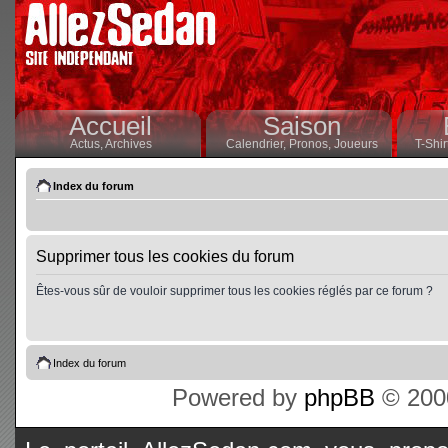
Accueil
Saison
Actus,
Archives
Calendrier,
Pronos,
Joueurs
T-Shir
Index du forum
Supprimer tous les cookies du forum
Êtes-vous sûr de vouloir supprimer tous les cookies réglés par ce forum ?
Index du forum
Powered by
phpBB
© 2000