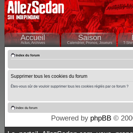
Accueil
Saison
Actus,
Archives
Calendrier,
Pronos,
Joueurs
T-Shir
Index du forum
Supprimer tous les cookies du forum
Êtes-vous sûr de vouloir supprimer tous les cookies réglés par ce forum ?
Index du forum
Powered by
phpBB
© 2000