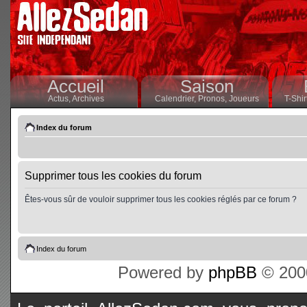
Accueil
Saison
Actus,
Archives
Calendrier,
Pronos,
Joueurs
T-Shir
Index du forum
Supprimer tous les cookies du forum
Êtes-vous sûr de vouloir supprimer tous les cookies réglés par ce forum ?
Index du forum
Powered by
phpBB
© 2000