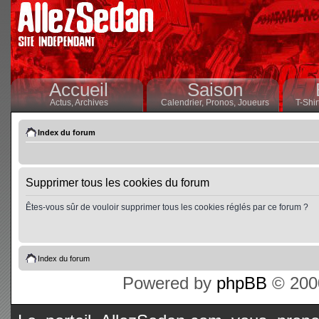
Accueil
Saison
Actus,
Archives
Calendrier,
Pronos,
Joueurs
T-Shir
Index du forum
Supprimer tous les cookies du forum
Êtes-vous sûr de vouloir supprimer tous les cookies réglés par ce forum ?
Index du forum
Powered by
phpBB
© 2000