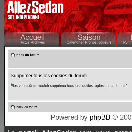
Accueil
Saison
Actus,
Archives
Calendrier,
Pronos,
Joueurs
T-Shir
Index du forum
Supprimer tous les cookies du forum
Êtes-vous sûr de vouloir supprimer tous les cookies réglés par ce forum ?
Index du forum
Powered by
phpBB
© 2000