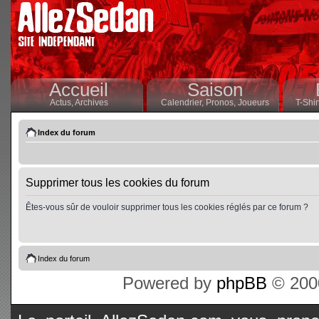
Accueil
Saison
Actus,
Archives
Calendrier,
Pronos,
Joueurs
T-Shir
Index du forum
Supprimer tous les cookies du forum
Êtes-vous sûr de vouloir supprimer tous les cookies réglés par ce forum ?
Index du forum
Powered by
phpBB
© 2000