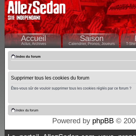
Accueil
Saison
Actus,
Archives
Calendrier,
Pronos,
Joueurs
T-Shir
Index du forum
Supprimer tous les cookies du forum
Êtes-vous sûr de vouloir supprimer tous les cookies réglés par ce forum ?
Index du forum
Powered by
phpBB
© 2000