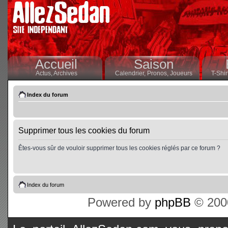
Accueil
Saison
Actus,
Archives
Calendrier,
Pronos,
Joueurs
T-Shir
Index du forum
Supprimer tous les cookies du forum
Êtes-vous sûr de vouloir supprimer tous les cookies réglés par ce forum ?
Index du forum
Powered by
phpBB
© 2000