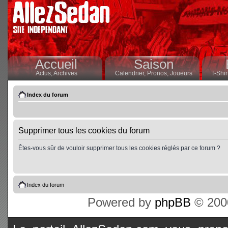
Accueil
Saison
Actus,
Archives
Calendrier,
Pronos,
Joueurs
T-Shir
Index du forum
Supprimer tous les cookies du forum
Êtes-vous sûr de vouloir supprimer tous les cookies réglés par ce forum ?
Index du forum
Powered by
phpBB
© 2000