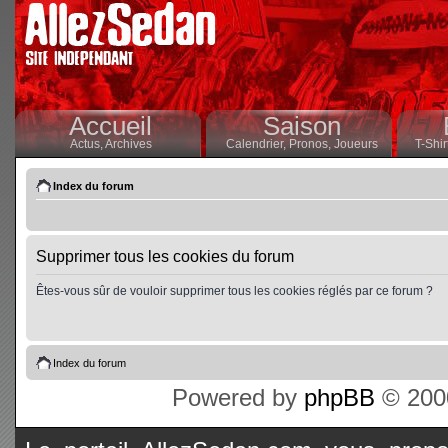
Accueil
Saison
Actus,
Archives
Calendrier,
Pronos,
Joueurs
T-Shir
Index du forum
Supprimer tous les cookies du forum
Êtes-vous sûr de vouloir supprimer tous les cookies réglés par ce forum ?
Index du forum
Powered by
phpBB
© 2000