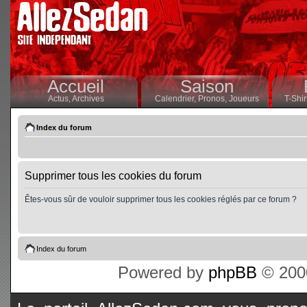
Accueil
Saison
Actus,
Archives
Calendrier,
Pronos,
Joueurs
T-Shir
Index du forum
Supprimer tous les cookies du forum
Êtes-vous sûr de vouloir supprimer tous les cookies réglés par ce forum ?
Index du forum
Powered by
phpBB
© 2000