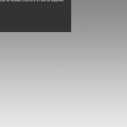
lub de football CSSA ou à un club de supporter.