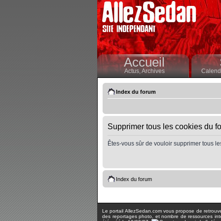
Accueil
Actus,
Archives
Calendr
Index du forum
Supprimer tous les cookies du f
Êtes-vous sûr de vouloir supprimer tous le
Index du forum
Le portail AllezSedan.com vous propose de retrouver 
des reportages photo, et nombre de ressources inter