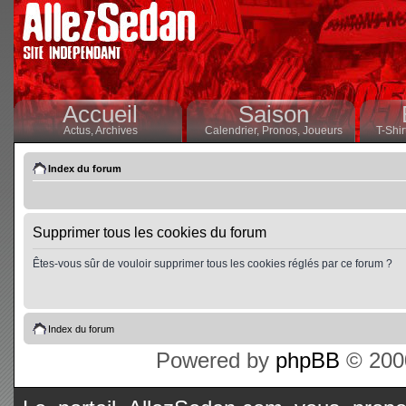
Accueil
Saison
Actus,
Archives
Calendrier,
Pronos,
Joueurs
T-Shir
Index du forum
Supprimer tous les cookies du forum
Êtes-vous sûr de vouloir supprimer tous les cookies réglés par ce forum ?
Index du forum
Powered by
phpBB
© 2000