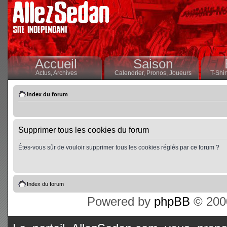
Accueil
Saison
Actus,
Archives
Calendrier,
Pronos,
Joueurs
T-Shir
Index du forum
Supprimer tous les cookies du forum
Êtes-vous sûr de vouloir supprimer tous les cookies réglés par ce forum ?
Index du forum
Powered by
phpBB
© 2000