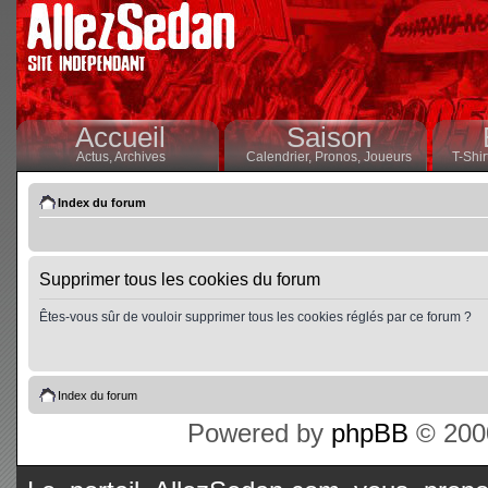
Accueil
Saison
Actus,
Archives
Calendrier,
Pronos,
Joueurs
T-Shir
Index du forum
Supprimer tous les cookies du forum
Êtes-vous sûr de vouloir supprimer tous les cookies réglés par ce forum ?
Index du forum
Powered by
phpBB
© 2000