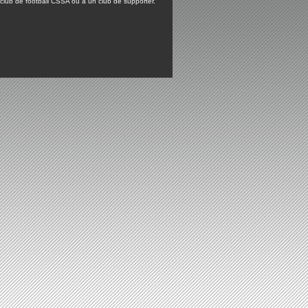
lub de football CSSA ou à un club de supporter.