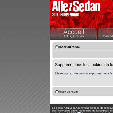
Accueil
Actus,
Archives
Calendr
Index du forum
Supprimer tous les cookies du f
Êtes-vous sûr de vouloir supprimer tous le
Index du forum
Le portail AllezSedan.com vous propose de retrouver 
des reportages photo, et nombre de ressources inter