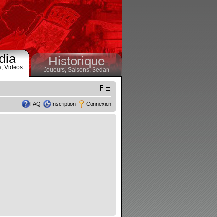
dia
Historique
s,
Vidéos
Joueurs,
Saisons,
Sedan
FAQ
Inscription
Connexion