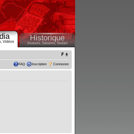
dia
Historique
s,
Vidéos
Joueurs,
Saisons,
Sedan
FAQ
Inscription
Connexion