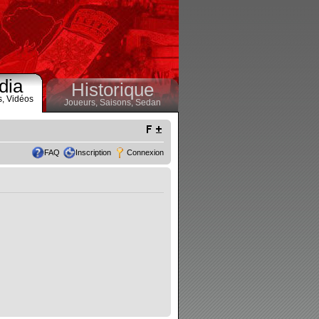
dia
Historique
s,
Vidéos
Joueurs,
Saisons,
Sedan
FAQ
Inscription
Connexion