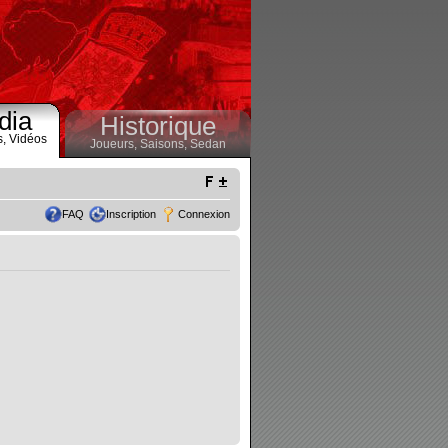
dia
Historique
s,
Vidéos
Joueurs,
Saisons,
Sedan
FAQ
Inscription
Connexion