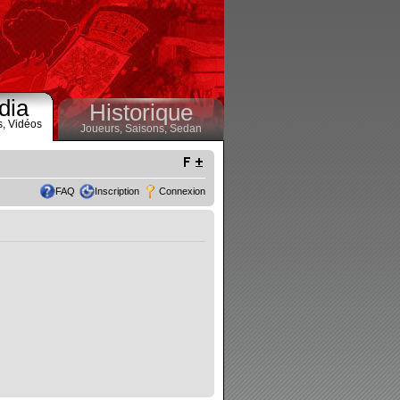
dia
Historique
s,
Vidéos
Joueurs,
Saisons,
Sedan
FAQ
Inscription
Connexion