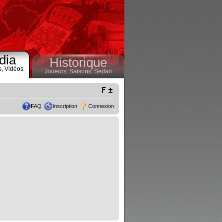
dia
Historique
s,
Vidéos
Joueurs,
Saisons,
Sedan
FAQ
Inscription
Connexion