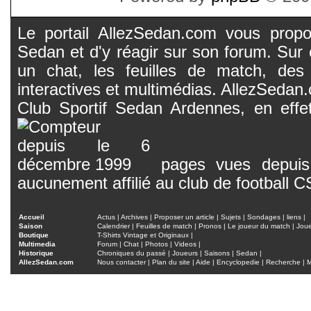
Le portail AllezSedan.com vous propos
Sedan et d'y réagir sur son forum. Sur c
un chat, les feuilles de match, des
interactives et multimédias. AllezSedan.c
Club Sportif Sedan Ardennes, en effet
pages vues depuis 
aucunement affilié au club de football 
Accueil
Actus
|
Archives
|
Proposer un article
|
Sujets
|
Sondages
|
liens
|
Saison
Calendrier
|
Feuilles de match
|
Pronos
|
Le joueur du match
|
Jou
Boutique
T-Shirts Vintage et Originaux
|
Multimedia
Forum
|
Chat
|
Photos
|
Videos
|
Historique
Chroniques du passé
|
Joueurs
|
Saisons
|
Sedan
|
AllezSedan.com
Nous contacter
|
Plan du site
|
Aide
|
Encyclopedie
|
Recherche
|
M