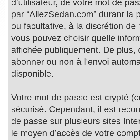
d’utilisateur, de votre mot de pa
par “AllezSedan.com” durant la pr
ou facultative, à la discrétion d
vous pouvez choisir quelle infor
affichée publiquement. De plus, 
abonner ou non à l’envoi automat
disponible.
Votre mot de passe est crypté (cr
sécurisé. Cependant, il est rec
de passe sur plusieurs sites Inte
le moyen d’accès de votre compte