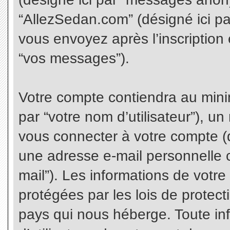
“AllezSedan.com” (désigné ici p
vous envoyez après l’inscription 
“vos messages”).
Votre compte contiendra au minim
par “votre nom d’utilisateur”), u
vous connecter à votre compte (d
une adresse e-mail personnelle co
mail”). Les informations de votr
protégées par les lois de protec
pays qui nous héberge. Toute in