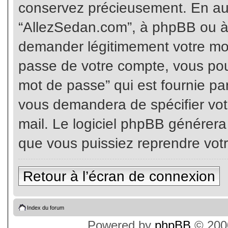
conservez précieusement. En auc
“AllezSedan.com”, à phpBB ou à 
demander légitimement votre mot
passe de votre compte, vous pouv
mot de passe” qui est fournie pa
vous demandera de spécifier votr
mail. Le logiciel phpBB générer
que vous puissiez reprendre vot
Retour à l’écran de connexion
Index du forum
Powered by
phpBB
© 2000