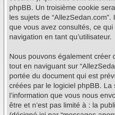
phpBB. Un troisième cookie sera
les sujets de “AllezSedan.com”. Il
que vous avez consultés, ce qui 
navigation en tant qu’utilisateur.
Nous pouvons également créer d
tout en naviguant sur “AllezSeda
portée du document qui est prév
créées par le logiciel phpBB. L
l’information que vous nous envo
être et n’est pas limité à : la pu
(désigné ici par “messages anonym