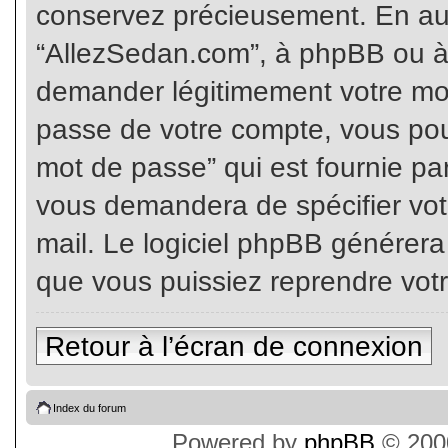
conservez précieusement. En auc
“AllezSedan.com”, à phpBB ou à 
demander légitimement votre mot
passe de votre compte, vous pouv
mot de passe” qui est fournie pa
vous demandera de spécifier votr
mail. Le logiciel phpBB générer
que vous puissiez reprendre vot
Retour à l’écran de connexion
Index du forum
Powered by
phpBB
© 2000