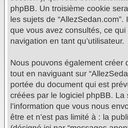
phpBB. Un troisième cookie sera
les sujets de “AllezSedan.com”. Il
que vous avez consultés, ce qui 
navigation en tant qu’utilisateur.
Nous pouvons également créer d
tout en naviguant sur “AllezSeda
portée du document qui est prév
créées par le logiciel phpBB. L
l’information que vous nous envo
être et n’est pas limité à : la pu
(désigné ici par “messages anonym