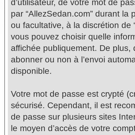
d’utilisateur, de votre mot de pa
par “AllezSedan.com” durant la pr
ou facultative, à la discrétion d
vous pouvez choisir quelle infor
affichée publiquement. De plus, 
abonner ou non à l’envoi automat
disponible.
Votre mot de passe est crypté (cr
sécurisé. Cependant, il est rec
de passe sur plusieurs sites Inte
le moyen d’accès de votre compte