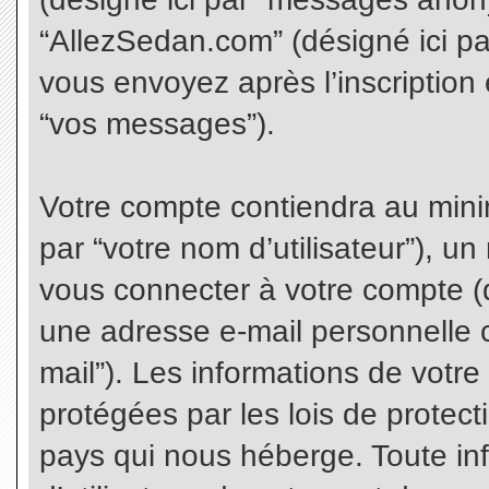
“AllezSedan.com” (désigné ici p
vous envoyez après l’inscription 
“vos messages”).
Votre compte contiendra au minim
par “votre nom d’utilisateur”), u
vous connecter à votre compte (d
une adresse e-mail personnelle co
mail”). Les informations de votr
protégées par les lois de protec
pays qui nous héberge. Toute in