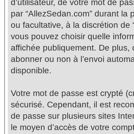
d’utilisateur, de votre mot de pa
par “AllezSedan.com” durant la pr
ou facultative, à la discrétion d
vous pouvez choisir quelle infor
affichée publiquement. De plus, 
abonner ou non à l’envoi automat
disponible.
Votre mot de passe est crypté (cr
sécurisé. Cependant, il est rec
de passe sur plusieurs sites Inte
le moyen d’accès de votre compte