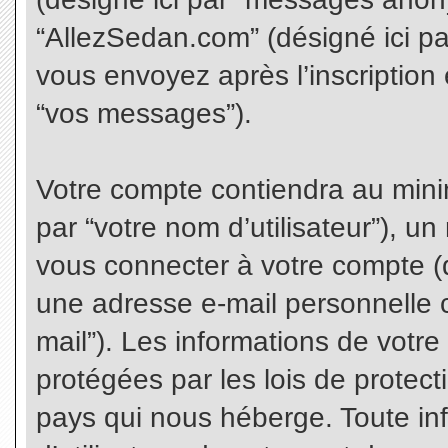
“AllezSedan.com” (désigné ici p
vous envoyez après l’inscription 
“vos messages”).
Votre compte contiendra au minim
par “votre nom d’utilisateur”), u
vous connecter à votre compte (d
une adresse e-mail personnelle co
mail”). Les informations de votr
protégées par les lois de protec
pays qui nous héberge. Toute in