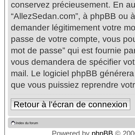
conservez précieusement. En auc
“AllezSedan.com”, à phpBB ou à 
demander légitimement votre mot
passe de votre compte, vous pouv
mot de passe” qui est fournie pa
vous demandera de spécifier votr
mail. Le logiciel phpBB générer
que vous puissiez reprendre vot
Retour à l’écran de connexion
Index du forum
Powered by
phpBB
© 2000