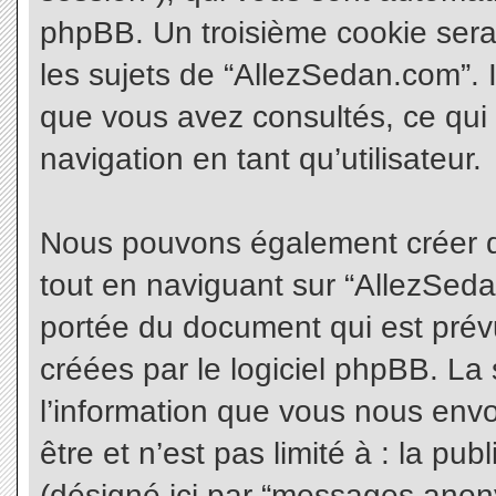
phpBB. Un troisième cookie sera
les sujets de “AllezSedan.com”. Il
que vous avez consultés, ce qui 
navigation en tant qu’utilisateur.
Nous pouvons également créer d
tout en naviguant sur “AllezSeda
portée du document qui est prév
créées par le logiciel phpBB. L
l’information que vous nous envo
être et n’est pas limité à : la pu
(désigné ici par “messages anonym