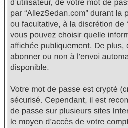
d’utilisateur, de votre mot de pa
par “AllezSedan.com” durant la pr
ou facultative, à la discrétion d
vous pouvez choisir quelle infor
affichée publiquement. De plus, 
abonner ou non à l’envoi automat
disponible.
Votre mot de passe est crypté (cr
sécurisé. Cependant, il est rec
de passe sur plusieurs sites Inte
le moyen d’accès de votre compte