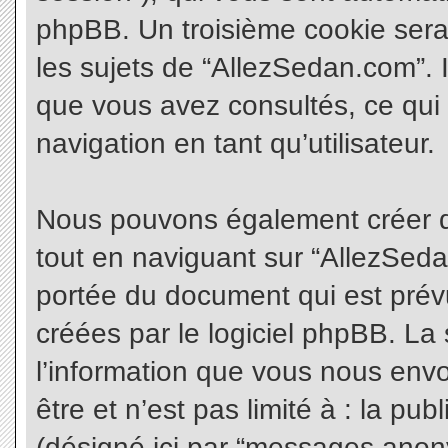
phpBB. Un troisième cookie sera
les sujets de “AllezSedan.com”. Il
que vous avez consultés, ce qui 
navigation en tant qu’utilisateur.
Nous pouvons également créer d
tout en naviguant sur “AllezSeda
portée du document qui est prév
créées par le logiciel phpBB. L
l’information que vous nous envo
être et n’est pas limité à : la pu
(désigné ici par “messages anonym