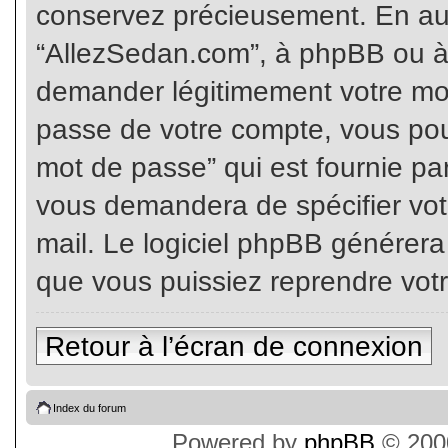
conservez précieusement. En auc
“AllezSedan.com”, à phpBB ou à 
demander légitimement votre mot
passe de votre compte, vous pouv
mot de passe” qui est fournie pa
vous demandera de spécifier votr
mail. Le logiciel phpBB générer
que vous puissiez reprendre vot
Retour à l’écran de connexion
Index du forum
Powered by
phpBB
© 2000