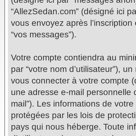
“AllezSedan.com” (désigné ici p
vous envoyez après l’inscription 
“vos messages”).
Votre compte contiendra au minim
par “votre nom d’utilisateur”), u
vous connecter à votre compte (d
une adresse e-mail personnelle co
mail”). Les informations de votr
protégées par les lois de protec
pays qui nous héberge. Toute in