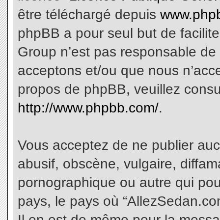
être téléchargé depuis
www.phpb
phpBB a pour seul but de facilite
Group n’est pas responsable de 
acceptons et/ou que nous n’acce
propos de phpBB, veuillez consu
http://www.phpbb.com/
.
Vous acceptez de ne publier aucu
abusif, obscène, vulgaire, diffa
pornographique ou autre qui pourr
pays, le pays où “AllezSedan.com
Il en est de même pour la messa