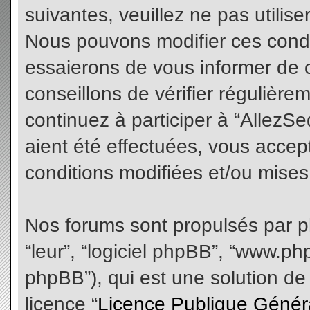
suivantes, veuillez ne pas utilis
Nous pouvons modifier ces condi
essaierons de vous informer de 
conseillons de vérifier régulièr
continuez à participer à “AllezS
aient été effectuées, vous acce
conditions modifiées et/ou mises 
Nos forums sont propulsés par php
“leur”, “logiciel phpBB”, “www.
phpBB”), qui est une solution de
licence “
Licence Publique Génér