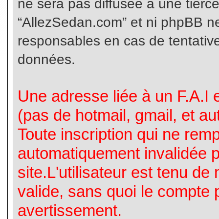
ne sera pas diffusée à une tierc
“AllezSedan.com” et ni phpBB n
responsables en cas de tentative
données.
Une adresse liée à un F.A.I es
(pas de hotmail, gmail, et a
Toute inscription qui ne rem
automatiquement invalidée p
site.L'utilisateur est tenu d
valide, sans quoi le compte 
avertissement.