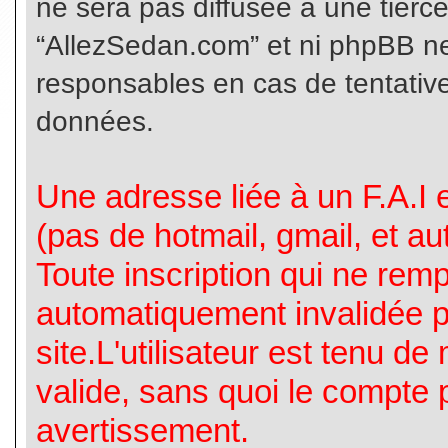
ne sera pas diffusée à une tierc
“AllezSedan.com” et ni phpBB n
responsables en cas de tentative
données.
Une adresse liée à un F.A.I es
(pas de hotmail, gmail, et a
Toute inscription qui ne rem
automatiquement invalidée p
site.L'utilisateur est tenu d
valide, sans quoi le compte 
avertissement.