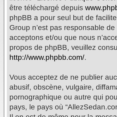
être téléchargé depuis
www.phpb
phpBB a pour seul but de facilite
Group n’est pas responsable de 
acceptons et/ou que nous n’acce
propos de phpBB, veuillez consu
http://www.phpbb.com/
.
Vous acceptez de ne publier aucu
abusif, obscène, vulgaire, diffa
pornographique ou autre qui pourr
pays, le pays où “AllezSedan.com
Il en est de même pour la messa