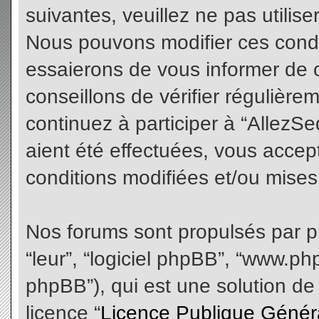
suivantes, veuillez ne pas utilis
Nous pouvons modifier ces condi
essaierons de vous informer de 
conseillons de vérifier régulièr
continuez à participer à “AllezS
aient été effectuées, vous acce
conditions modifiées et/ou mises 
Nos forums sont propulsés par php
“leur”, “logiciel phpBB”, “www.
phpBB”), qui est une solution de
licence “
Licence Publique Génér