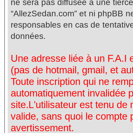
ne sera pas diffusée à une tierc
“AllezSedan.com” et ni phpBB n
responsables en cas de tentative
données.
Une adresse liée à un F.A.I es
(pas de hotmail, gmail, et a
Toute inscription qui ne rem
automatiquement invalidée p
site.L'utilisateur est tenu d
valide, sans quoi le compte 
avertissement.