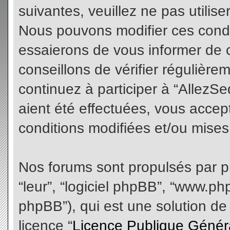
suivantes, veuillez ne pas utilis
Nous pouvons modifier ces condi
essaierons de vous informer de 
conseillons de vérifier régulièr
continuez à participer à “AllezS
aient été effectuées, vous acce
conditions modifiées et/ou mises 
Nos forums sont propulsés par php
“leur”, “logiciel phpBB”, “www.
phpBB”), qui est une solution de
licence “
Licence Publique Génér