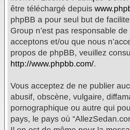
être téléchargé depuis
www.phpb
phpBB a pour seul but de facilite
Group n’est pas responsable de 
acceptons et/ou que nous n’acce
propos de phpBB, veuillez consu
http://www.phpbb.com/
.
Vous acceptez de ne publier aucu
abusif, obscène, vulgaire, diffa
pornographique ou autre qui pourr
pays, le pays où “AllezSedan.com
Il en est de même pour la messa