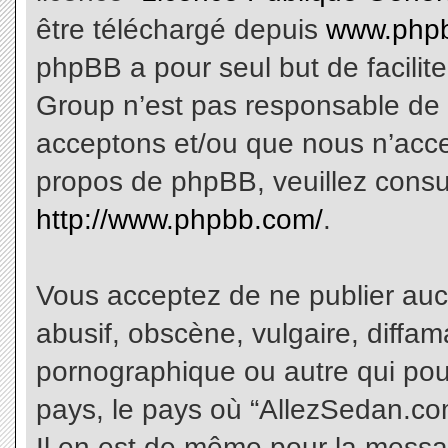
être téléchargé depuis
www.phpb
phpBB a pour seul but de facilite
Group n’est pas responsable de 
acceptons et/ou que nous n’acce
propos de phpBB, veuillez consu
http://www.phpbb.com/
.
Vous acceptez de ne publier aucu
abusif, obscène, vulgaire, diffa
pornographique ou autre qui pourr
pays, le pays où “AllezSedan.com
Il en est de même pour la messa