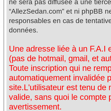
ne sera pas diffusée à une tierc
“AllezSedan.com” et ni phpBB n
responsables en cas de tentative
données.
Une adresse liée à un F.A.I es
(pas de hotmail, gmail, et a
Toute inscription qui ne rem
automatiquement invalidée p
site.L'utilisateur est tenu d
valide, sans quoi le compte 
avertissement.