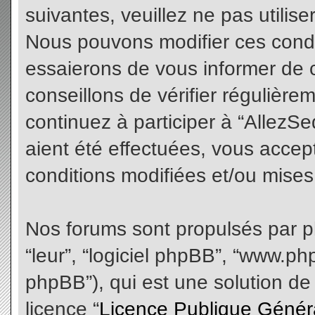
suivantes, veuillez ne pas utilis
Nous pouvons modifier ces condi
essaierons de vous informer de 
conseillons de vérifier régulièr
continuez à participer à “AllezS
aient été effectuées, vous acce
conditions modifiées et/ou mises 
Nos forums sont propulsés par php
“leur”, “logiciel phpBB”, “www.
phpBB”), qui est une solution de
licence “
Licence Publique Génér