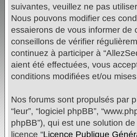
suivantes, veuillez ne pas utilis
Nous pouvons modifier ces condi
essaierons de vous informer de 
conseillons de vérifier régulièr
continuez à participer à “AllezS
aient été effectuées, vous acce
conditions modifiées et/ou mises 
Nos forums sont propulsés par php
“leur”, “logiciel phpBB”, “www.
phpBB”), qui est une solution de
licence “
Licence Publique Génér