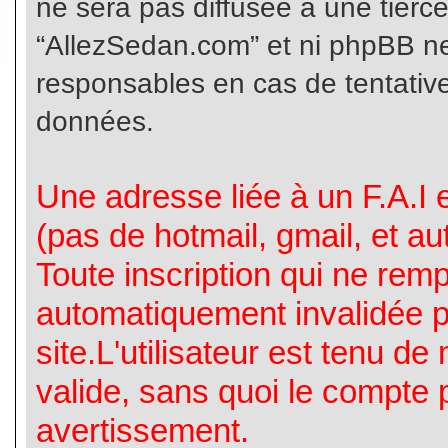
ne sera pas diffusée à une tierc
“AllezSedan.com” et ni phpBB n
responsables en cas de tentative
données.
Une adresse liée à un F.A.I es
(pas de hotmail, gmail, et a
Toute inscription qui ne rem
automatiquement invalidée p
site.L'utilisateur est tenu d
valide, sans quoi le compte 
avertissement.