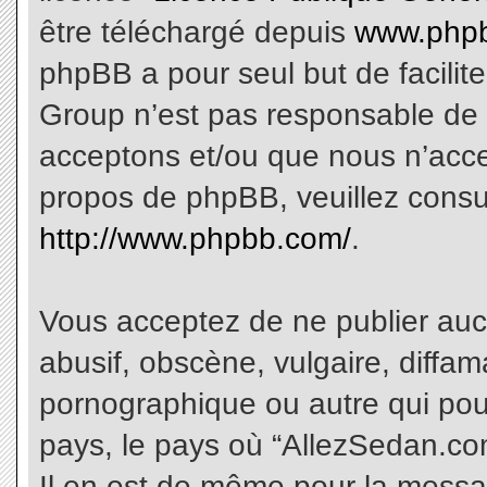
être téléchargé depuis
www.phpb
phpBB a pour seul but de facilite
Group n’est pas responsable de 
acceptons et/ou que nous n’acce
propos de phpBB, veuillez consu
http://www.phpbb.com/
.
Vous acceptez de ne publier aucu
abusif, obscène, vulgaire, diffa
pornographique ou autre qui pourr
pays, le pays où “AllezSedan.com
Il en est de même pour la messa