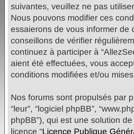
suivantes, veuillez ne pas utilis
Nous pouvons modifier ces condi
essaierons de vous informer de 
conseillons de vérifier régulièr
continuez à participer à “AllezS
aient été effectuées, vous acce
conditions modifiées et/ou mises 
Nos forums sont propulsés par php
“leur”, “logiciel phpBB”, “www.
phpBB”), qui est une solution de
licence “
Licence Publique Génér