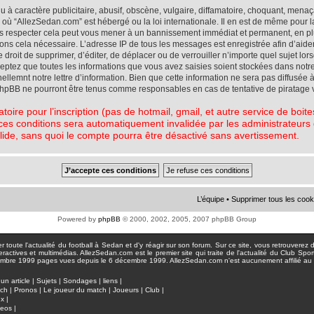
à caractère publicitaire, abusif, obscène, vulgaire, diffamatoire, choquant, menaç
ys où “AllezSedan.com” est hébergé ou la loi internationale. Il en est de même pou
pas respecter cela peut vous mener à un bannissement immédiat et permanent, en plu
eons cela nécessaire. L’adresse IP de tous les messages est enregistrée afin d’aid
e droit de supprimer, d’éditer, de déplacer ou de verrouiller n’importe quel sujet l
cceptez que toutes les informations que vous avez saisies soient stockées dans not
lemnt notre lettre d’information. Bien que cette information ne sera pas diffusée à
phpBB ne pourront être tenus comme responsables en cas de tentative de piratage 
atoire pour l’inscription (pas de hotmail, gmail, et autre service de boi
ces conditions sera automatiquement invalidée par les administrateurs du
lide, sans quoi le compte pourra être désactivé sans avertissement.
L’équipe
•
Supprimer tous les cook
Powered by
phpBB
© 2000, 2002, 2005, 2007 phpBB Group
toute l'actualité du football à Sedan et d'y réagir sur son forum. Sur ce site, vous retrouverez de
actives et multimédias. AllezSedan.com est le premier site qui traite de l'actualité du Club Spo
pages vues depuis le 6 décembre 1999. AllezSedan.com n'est aucunement affilié au c
un article
|
Sujets
|
Sondages
|
liens
|
tch
|
Pronos
|
Le joueur du match
|
Joueurs
|
Club
|
ux
|
deos
|