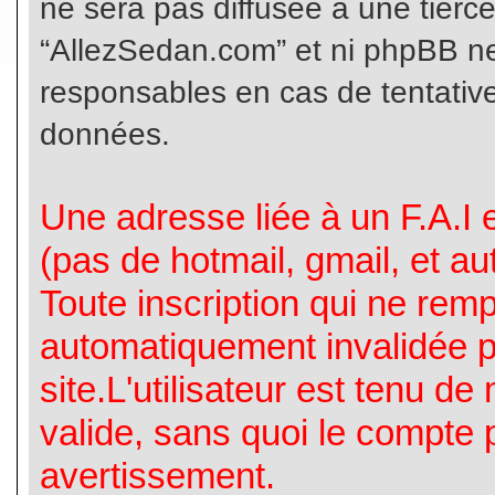
ne sera pas diffusée à une tierc
“AllezSedan.com” et ni phpBB n
responsables en cas de tentative
données.
Une adresse liée à un F.A.I es
(pas de hotmail, gmail, et a
Toute inscription qui ne rem
automatiquement invalidée p
site.L'utilisateur est tenu d
valide, sans quoi le compte 
avertissement.