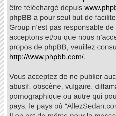
être téléchargé depuis
www.phpb
phpBB a pour seul but de facilite
Group n’est pas responsable de 
acceptons et/ou que nous n’acce
propos de phpBB, veuillez consu
http://www.phpbb.com/
.
Vous acceptez de ne publier aucu
abusif, obscène, vulgaire, diffa
pornographique ou autre qui pourr
pays, le pays où “AllezSedan.com
Il en est de même pour la messa