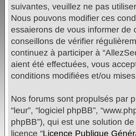
suivantes, veuillez ne pas utilis
Nous pouvons modifier ces condi
essaierons de vous informer de 
conseillons de vérifier régulièr
continuez à participer à “AllezS
aient été effectuées, vous acce
conditions modifiées et/ou mises 
Nos forums sont propulsés par php
“leur”, “logiciel phpBB”, “www.
phpBB”), qui est une solution de
licence “
Licence Publique Génér