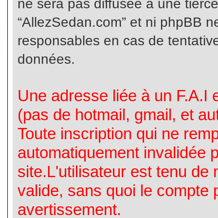
ne sera pas diffusée à une tierc
“AllezSedan.com” et ni phpBB n
responsables en cas de tentative
données.
Une adresse liée à un F.A.I es
(pas de hotmail, gmail, et a
Toute inscription qui ne rem
automatiquement invalidée p
site.L'utilisateur est tenu d
valide, sans quoi le compte 
avertissement.