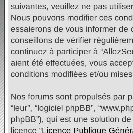
suivantes, veuillez ne pas utilis
Nous pouvons modifier ces condi
essaierons de vous informer de 
conseillons de vérifier régulièr
continuez à participer à “AllezS
aient été effectuées, vous acce
conditions modifiées et/ou mises 
Nos forums sont propulsés par php
“leur”, “logiciel phpBB”, “www.
phpBB”), qui est une solution de
licence “
Licence Publique Génér