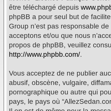
être téléchargé depuis
www.phpb
phpBB a pour seul but de facilite
Group n’est pas responsable de 
acceptons et/ou que nous n’acce
propos de phpBB, veuillez consu
http://www.phpbb.com/
.
Vous acceptez de ne publier aucu
abusif, obscène, vulgaire, diffa
pornographique ou autre qui pourr
pays, le pays où “AllezSedan.com
Il en est de même pour la messa