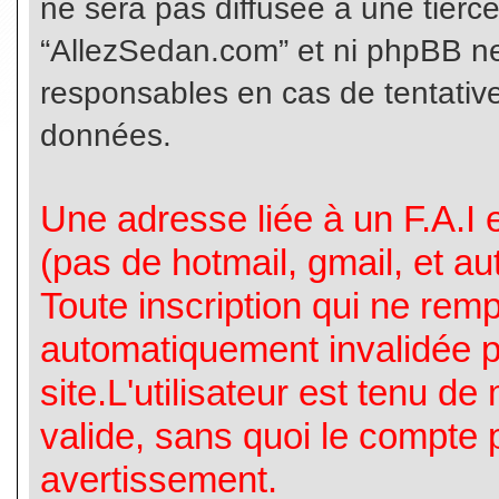
ne sera pas diffusée à une tierc
“AllezSedan.com” et ni phpBB n
responsables en cas de tentative
données.
Une adresse liée à un F.A.I es
(pas de hotmail, gmail, et a
Toute inscription qui ne rem
automatiquement invalidée p
site.L'utilisateur est tenu d
valide, sans quoi le compte 
avertissement.