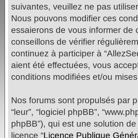
suivantes, veuillez ne pas utilis
Nous pouvons modifier ces condi
essaierons de vous informer de 
conseillons de vérifier régulièr
continuez à participer à “AllezS
aient été effectuées, vous acce
conditions modifiées et/ou mises 
Nos forums sont propulsés par php
“leur”, “logiciel phpBB”, “www.
phpBB”), qui est une solution de
licence “
Licence Publique Génér