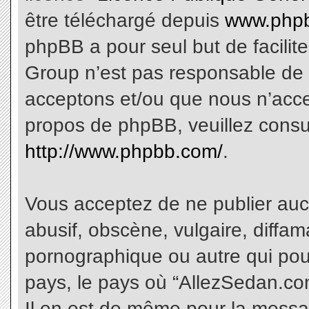
être téléchargé depuis
www.phpb
phpBB a pour seul but de facilite
Group n’est pas responsable de 
acceptons et/ou que nous n’acce
propos de phpBB, veuillez consu
http://www.phpbb.com/
.
Vous acceptez de ne publier aucu
abusif, obscène, vulgaire, diffa
pornographique ou autre qui pourr
pays, le pays où “AllezSedan.com
Il en est de même pour la messa