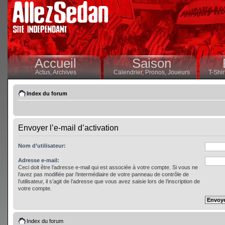
Accueil
Saison
Actus,
Archives
Calendrier,
Pronos,
Joueurs
T-Shir
Index du forum
Envoyer l’e-mail d’activation
Nom d’utilisateur:
Adresse e-mail:
Ceci doit être l’adresse e-mail qui est associée à votre compte. Si vous ne
l’avez pas modifiée par l’intermédiaire de votre panneau de contrôle de
l’utilisateur, il s’agit de l’adresse que vous avez saisie lors de l’inscription de
votre compte.
Index du forum