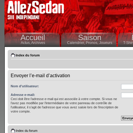
Accueil
Saison
Actus,
Archives
Calendrier,
Pronos,
Joueurs
T-Shir
Index du forum
Envoyer l’e-mail d’activation
Nom d’utilisateur:
Adresse e-mail:
Ceci doit être l’adresse e-mail qui est associée à votre compte. Si vous ne
l’avez pas modifiée par l’intermédiaire de votre panneau de contrôle de
l’utilisateur, il s’agit de l’adresse que vous avez saisie lors de l’inscription de
votre compte.
Index du forum