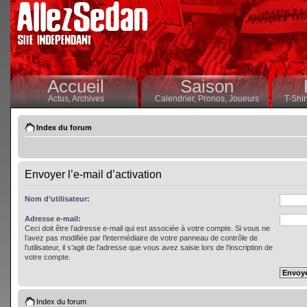
Accueil
Saison
Actus,
Archives
Calendrier,
Pronos,
Joueurs
T-Shir
Index du forum
Envoyer l’e-mail d’activation
Nom d’utilisateur:
Adresse e-mail:
Ceci doit être l’adresse e-mail qui est associée à votre compte. Si vous ne
l’avez pas modifiée par l’intermédiaire de votre panneau de contrôle de
l’utilisateur, il s’agit de l’adresse que vous avez saisie lors de l’inscription de
votre compte.
Index du forum