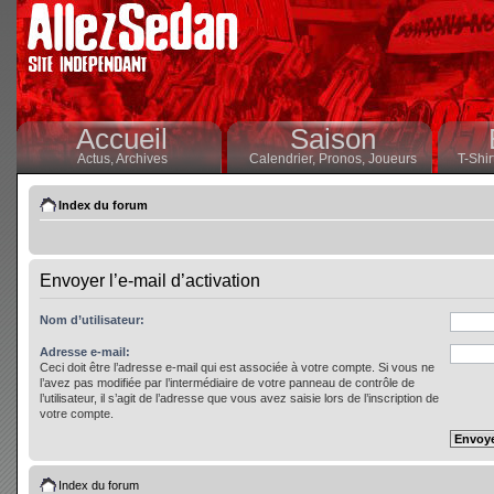
Accueil
Saison
Actus,
Archives
Calendrier,
Pronos,
Joueurs
T-Shir
Index du forum
Envoyer l’e-mail d’activation
Nom d’utilisateur:
Adresse e-mail:
Ceci doit être l’adresse e-mail qui est associée à votre compte. Si vous ne
l’avez pas modifiée par l’intermédiaire de votre panneau de contrôle de
l’utilisateur, il s’agit de l’adresse que vous avez saisie lors de l’inscription de
votre compte.
Index du forum