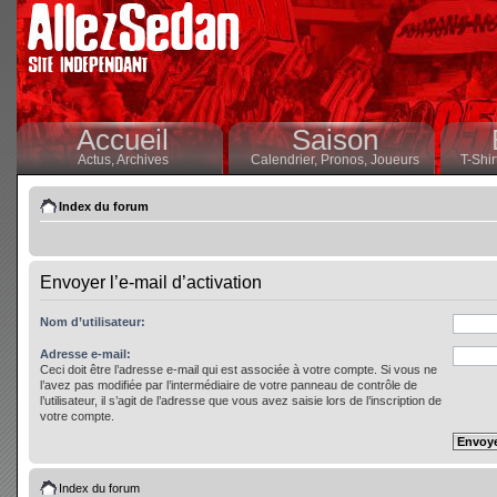
Accueil
Saison
Actus,
Archives
Calendrier,
Pronos,
Joueurs
T-Shir
Index du forum
Envoyer l’e-mail d’activation
Nom d’utilisateur:
Adresse e-mail:
Ceci doit être l’adresse e-mail qui est associée à votre compte. Si vous ne
l’avez pas modifiée par l’intermédiaire de votre panneau de contrôle de
l’utilisateur, il s’agit de l’adresse que vous avez saisie lors de l’inscription de
votre compte.
Index du forum