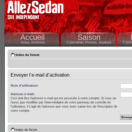
Accueil
Saison
Actus,
Archives
Calendrier,
Pronos,
Joueurs
T-Shir
Index du forum
Envoyer l’e-mail d’activation
Nom d’utilisateur:
Adresse e-mail:
Ceci doit être l’adresse e-mail qui est associée à votre compte. Si vous ne
l’avez pas modifiée par l’intermédiaire de votre panneau de contrôle de
l’utilisateur, il s’agit de l’adresse que vous avez saisie lors de l’inscription de
votre compte.
Index du forum