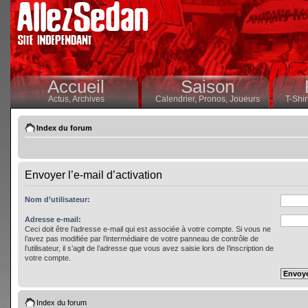
Accueil
Saison
Actus,
Archives
Calendrier,
Pronos,
Joueurs
T-Shir
Index du forum
Envoyer l’e-mail d’activation
Nom d’utilisateur:
Adresse e-mail:
Ceci doit être l’adresse e-mail qui est associée à votre compte. Si vous ne
l’avez pas modifiée par l’intermédiaire de votre panneau de contrôle de
l’utilisateur, il s’agit de l’adresse que vous avez saisie lors de l’inscription de
votre compte.
Index du forum